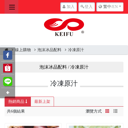
加入
登入
繁中
/EN
線上購物
泡沫冰品配料
冷凍原汁
泡沫冰品配料 / 冷凍原汁
冷凍原汁
熱銷商品
最新上架
共6個結果
瀏覽方式