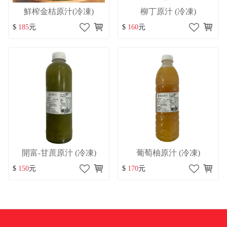
鮮榨金桔原汁(冷凍)
柳丁原汁 (冷凍)
$
185
元
$
160
元
開富-甘蔗原汁 (冷凍)
葡萄柚原汁 (冷凍)
$
150
元
$
170
元