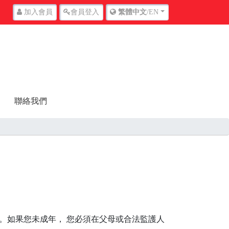
加入
會員
會員
登入
繁體中文
/EN
聯絡我們
們。如果您未成年， 您必須在父母或合法監護人