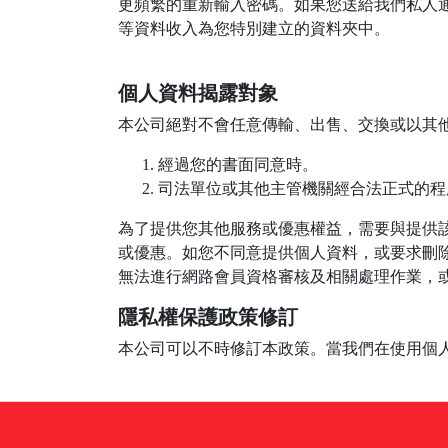
更頻繁的重新輸入密碼。如果您送給我們私人
等資料收入為您特別建立的資料夾中。
個人資料揭露對象
本公司絕對不會任意傳輸、出售、交換或以其
經過您的書面同意時。
司法單位或其他主管機關經合法正式的程
為了提供您其他服務或優惠權益，需要與提供
或優惠。如您不同意提供個人資料，或要求刪
無法進行網路會員資格審核及相關處理作業，
隱私權保護政策修訂
本公司可以不時修訂本政策。當我們在使用個