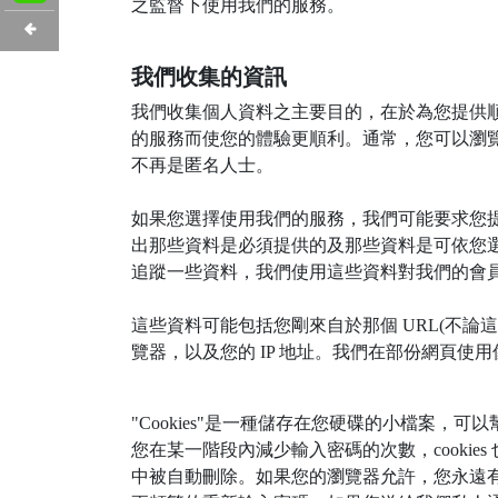
之監督下使用我們的服務。
我們收集的資訊
我們收集個人資料之主要目的，在於為您提供
的服務而使您的體驗更順利。通常，您可以瀏
不再是匿名人士。
如果您選擇使用我們的服務，我們可能要求您
出那些資料是必須提供的及那些資料是可依您
追蹤一些資料，我們使用這些資料對我們的會
這些資料可能包括您剛來自於那個 URL(不論這個
覽器，以及您的 IP 地址。我們在部份網頁使
"Cookies"是一種儲存在您硬碟的小檔案，可以
您在某一階段內減少輸入密碼的次數，cookies
中被自動刪除。如果您的瀏覽器允許，您永遠有