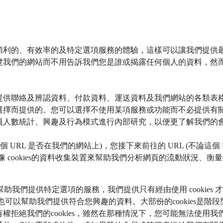
順利的、有效率的及特定選項服務的體驗，這樣可以讓我們提供
覽我們的網站而不用告訴我們您是誰或揭露任何個人的資料，然
提供聯絡及辨認資料、付款資料、運送資料及我們網站的各類表
選擇而提供的。您可以選擇不使用某項服務或功能而不必提供有
員人數統計、興趣及行為模式進行內部研究，以便更了解我們的
 URL 是否在我們的網站上)，您接下來前往的 URL (不論這個
用像 cookies的資料收集裝置來幫助我們分析網頁的流動狀況
幫助我們提供特定選項的服務，我們提供只有經由使用 cookies 才
 也可以幫助我們提供符合您興趣的資料。大部份的cookies是階段
權拒絕我們的cookies，雖然在那種情況下，您可能無法使用