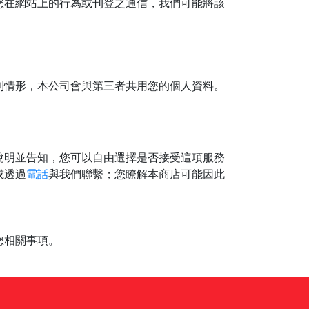
您在網站上的行為或刊登之通信，我們可能將該
列情形，本公司會與第三者共用您的個人資料。
說明並告知，您可以自由選擇是否接受這項服務
或透過
電話
與我們聯繫；您瞭解本商店可能因此
您相關事項。