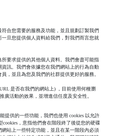
最符合您需要的服務及功能，並且規劃訂製我們
而一旦您提供個人資料給我們，對我們而言您就
格所要求提供的其他個人資料。我們會盡可能指
關資訊。我們會依據您在我們網站上的行為自動
會員，並且為您及我們的社群提供更好的服務。
 URL 是否在我們的網站上) ，目前使用何種瀏
、衡量推廣活動的效果，並增進信任度及安全性。
能提供的一些功能，我們也使用 cookies 以允許
型cookies，意指他們會在階段終了後從您的硬碟
我們網站上一些特定功能，並且在某一階段內必須