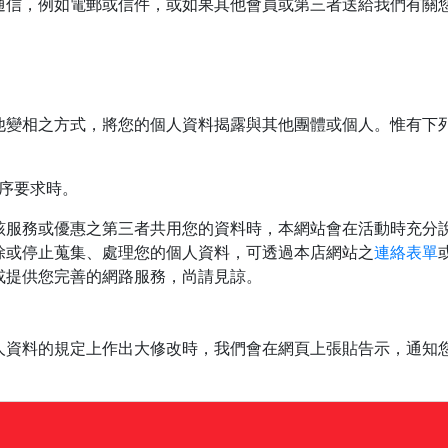
通信，例如電郵或信件，或如果其他會員或第三者送給我們有關
他變相之方式，將您的個人資料揭露與其他團體或個人。惟有下
序要求時。
該服務或優惠之第三者共用您的資料時，本網站會在活動時充分
除或停止蒐集、處理您的個人資料，可透過本店網站之
連絡表單
或提供您完善的網路服務，尚請見諒。
人資料的規定上作出大修改時，我們會在網頁上張貼告示，通知