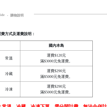
ide
‧
購物說明
運費方式及運費說明：
國內本島
運費$120元
常溫
滿$3000元免運費。
運費$290元
冷藏
滿$5000元免運費。
運費$290元
冷凍
滿$5000元免運費。
＊常溫、冷藏、冷凍下單，需分開計費，無法合併計