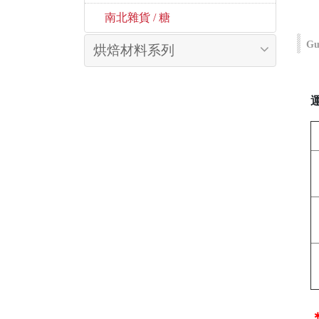
 南北雜貨 / 糖
Gu
烘焙材料系列