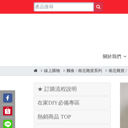
關於我們
線上購物
麵食 / 南北雜貨系列
南北雜貨 /
★ 訂購流程說明
在家DIY必備專區
熱銷商品 TOP