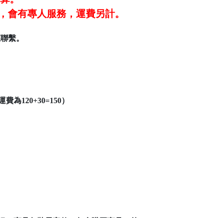
#101，會有專人服務，運費另計。
您聯繫。
120+30=150）