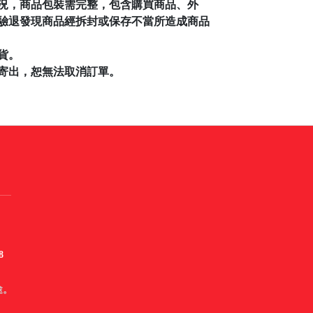
況，商品包裝需完整，包含購買商品、外
驗退發現商品經拆封或保存不當所造成商品
貨。
寄出，恕無法取消訂單。
8
途。