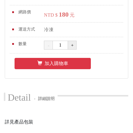
網路價
180
NTD $
元
運送方式
冷凍
數量
加入購物車
Detail
‧
詳細說明
詳見產品包裝