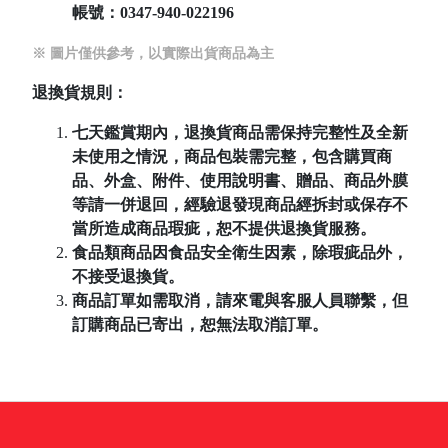
帳號：
0347-940-022196
※ 圖片僅供參考，以實際出貨商品為主
退換貨規則：
七天鑑賞期內，退換貨商品需保持完整性及全新
未使用之情況，商品包裝需完整，包含購買商
品、外盒、附件、使用說明書、贈品、商品外膜
等請一併退回，經驗退發現商品經拆封或保存不
當所造成商品瑕疵，恕不提供退換貨服務。
食品類商品因食品安全衛生因素，除瑕疵品外，
不接受退換貨。
商品訂單如需取消，請來電與客服人員聯繫，但
訂購商品已寄出，恕無法取消訂單。