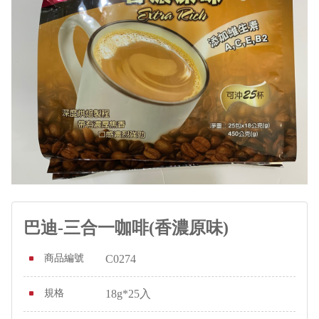
巴迪-三合一咖啡(香濃原味)
商品編號
C0274
規格
18g*25入