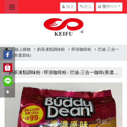
加入
登入
繁中
/EN
線上購物
奶茶凍類調味粉
即溶咖啡粉
巴迪-三合一
咖啡(香濃原味)
奶茶凍類調味粉 / 即溶咖啡粉 / 巴迪-三合一咖啡(香濃原味)