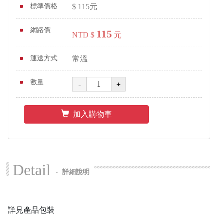
標準價格
$
115
元
網路價
115
NTD $
元
運送方式
常溫
數量
加入購物車
Detail
‧
詳細說明
詳見產品包裝