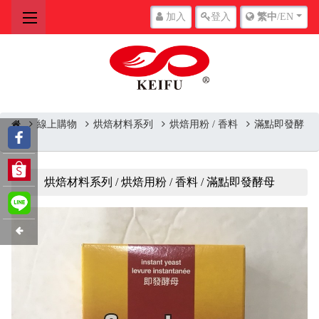
加入
登入
繁中
/EN
線上購物
烘焙材料系列
烘焙用粉 / 香料
滿點即發酵
母
烘焙材料系列 / 烘焙用粉 / 香料 / 滿點即發酵母