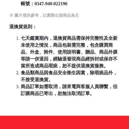
帳號：
0347-940-022196
※ 圖片僅供參考，以實際出貨商品為主
退換貨規則：
七天鑑賞期內，退換貨商品需保持完整性及全新
未使用之情況，商品包裝需完整，包含購買商
品、外盒、附件、使用說明書、贈品、商品外膜
等請一併退回，經驗退發現商品經拆封或保存不
當所造成商品瑕疵，恕不提供退換貨服務。
食品類商品因食品安全衛生因素，除瑕疵品外，
不接受退換貨。
商品訂單如需取消，請來電與客服人員聯繫，但
訂購商品已寄出，恕無法取消訂單。