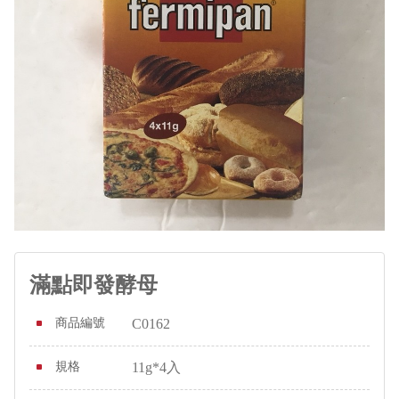
滿點即發酵母
商品編號
C0162
規格
11g*4入