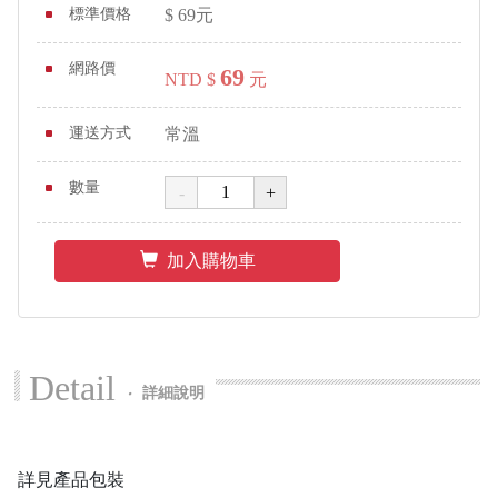
標準價格
$
69
元
網路價
69
NTD $
元
運送方式
常溫
數量
加入購物車
Detail
‧
詳細說明
詳見產品包裝