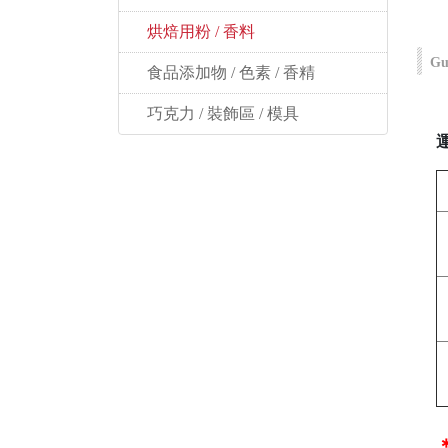
 烘焙用粉 / 香料
Gu
 食品添加物 / 色素 / 香精
 巧克力 / 裝飾區 / 模具