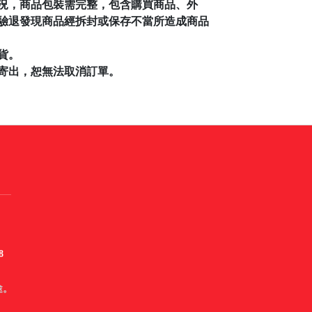
況，商品包裝需完整，包含購買商品、外
驗退發現商品經拆封或保存不當所造成商品
貨。
寄出，恕無法取消訂單。
8
途。