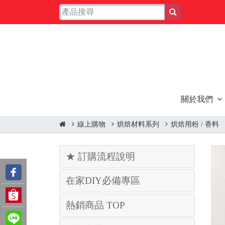
關於我們
線上購物
烘焙材料系列
烘焙用粉 / 香料
★ 訂購流程說明
在家DIY必備專區
熱銷商品 TOP