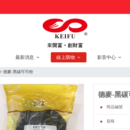
最新消息
線上購物
影音中心
德麥-黑碳可可粉
德麥-黑
商品編號
規格