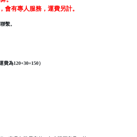
#101，會有專人服務，運費另計。
您聯繫。
120+30=150）