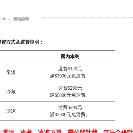
ide
‧
購物說明
運費方式及運費說明：
國內本島
運費$120元
常溫
滿$3000元免運費。
運費$290元
冷藏
滿$5000元免運費。
運費$290元
冷凍
滿$5000元免運費。
＊常溫、冷藏、冷凍下單，需分開計費，無法合併計