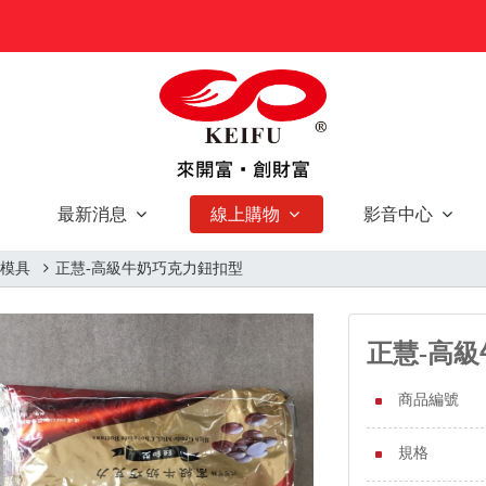
最新消息
線上購物
影音中心
 模具
正慧-高級牛奶巧克力鈕扣型
正慧-高
商品編號
規格