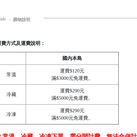
ide
‧
購物說明
運費方式及運費說明：
國內本島
運費$120元
常溫
滿$3000元免運費。
運費$290元
冷藏
滿$5000元免運費。
運費$290元
冷凍
滿$5000元免運費。
＊常溫、冷藏、冷凍下單，需分開計費，無法合併計