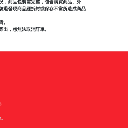
況，商品包裝需完整，包含購買商品、外
驗退發現商品經拆封或保存不當所造成商品
貨。
寄出，恕無法取消訂單。
8
途。