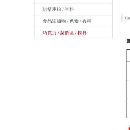
 烘焙用粉 / 香料
Gu
 食品添加物 / 色素 / 香精
 巧克力 / 裝飾區 / 模具