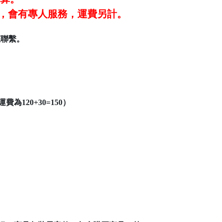
#101，會有專人服務，運費另計。
您聯繫。
120+30=150）