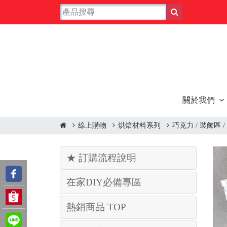
關於我們
線上購物
烘焙材料系列
巧克力 / 裝飾區 /
★ 訂購流程說明
在家DIY必備專區
熱銷商品 TOP