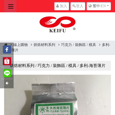
加入
登入
繁中
/EN
線上購物
烘焙材料系列
巧克力 / 裝飾區 / 模具
多利-
海苔薄片
烘焙材料系列 / 巧克力 / 裝飾區 / 模具 / 多利-海苔薄片