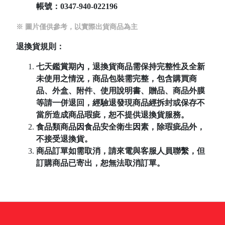
帳號：
0347-940-022196
※ 圖片僅供參考，以實際出貨商品為主
退換貨規則：
七天鑑賞期內，退換貨商品需保持完整性及全新
未使用之情況，商品包裝需完整，包含購買商
品、外盒、附件、使用說明書、贈品、商品外膜
等請一併退回，經驗退發現商品經拆封或保存不
當所造成商品瑕疵，恕不提供退換貨服務。
食品類商品因食品安全衛生因素，除瑕疵品外，
不接受退換貨。
商品訂單如需取消，請來電與客服人員聯繫，但
訂購商品已寄出，恕無法取消訂單。