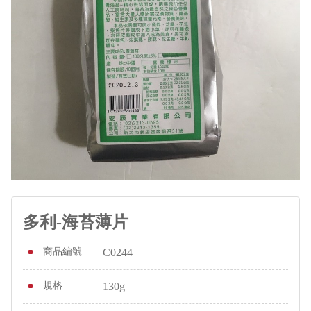
多利-海苔薄片
商品編號
C0244
規格
130g