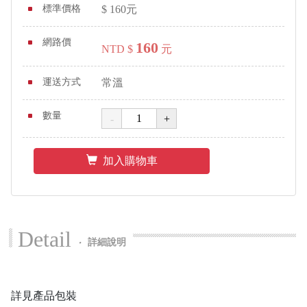
標準價格
$
160
元
網路價
160
NTD $
元
運送方式
常溫
數量
加入購物車
Detail
‧
詳細說明
詳見產品包裝