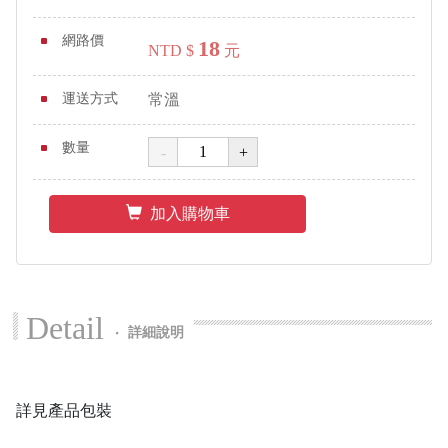
網路價
18
NTD $
元
運送方式
常溫
數量
加入購物車
Detail
‧
詳細說明
詳見產品包裝