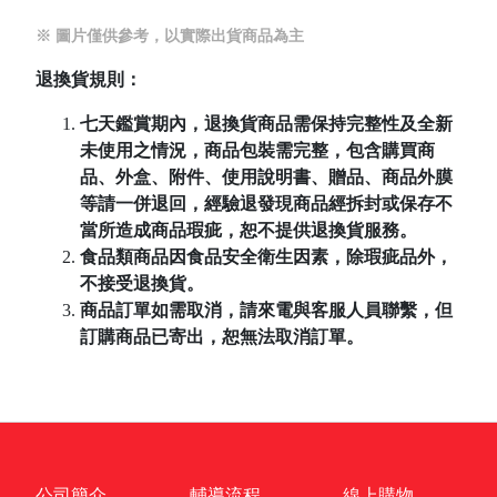
※ 圖片僅供參考，以實際出貨商品為主
退換貨規則：
七天鑑賞期內，退換貨商品需保持完整性及全新
未使用之情況，商品包裝需完整，包含購買商
品、外盒、附件、使用說明書、贈品、商品外膜
等請一併退回，經驗退發現商品經拆封或保存不
當所造成商品瑕疵，恕不提供退換貨服務。
食品類商品因食品安全衛生因素，除瑕疵品外，
不接受退換貨。
商品訂單如需取消，請來電與客服人員聯繫，但
訂購商品已寄出，恕無法取消訂單。
公司簡介
輔導流程
線上購物