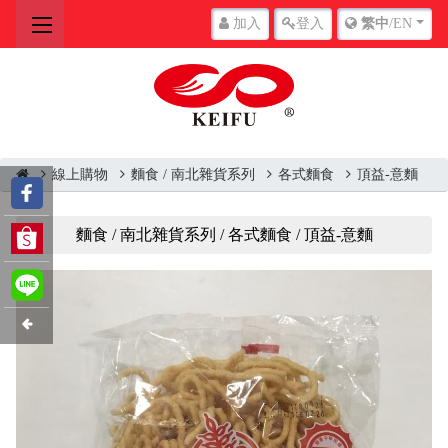
加入
登入
繁中
/EN
線上購物
麵食 / 南北雜貨系列
各式麵食
頂益-意麵
麵食 / 南北雜貨系列 / 各式麵食 / 頂益-意麵