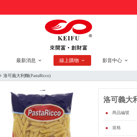
最新消息
線上購物
影音中心
洛可義大利麵(PastaRicco)
洛可義大利麵(
商品編號
規格