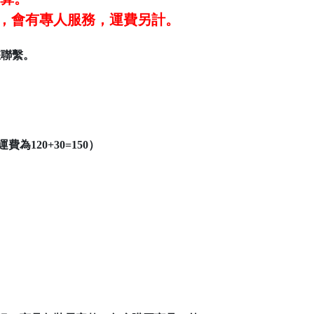
#101，會有專人服務，運費另計。
您聯繫。
120+30=150）