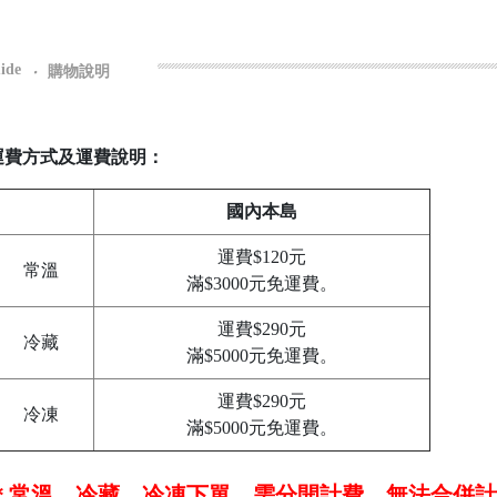
ide
‧
購物說明
運費方式及運費說明：
國內本島
運費$120元
常溫
滿$3000元免運費。
運費$290元
冷藏
滿$5000元免運費。
運費$290元
冷凍
滿$5000元免運費。
＊常溫、冷藏、冷凍下單，需分開計費，無法合併計