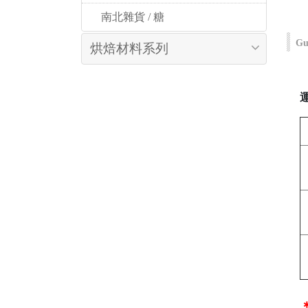
 南北雜貨 / 糖
Gu
烘焙材料系列