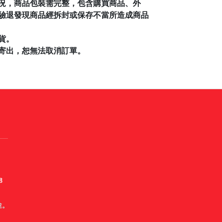
況，商品包裝需完整，包含購買商品、外
驗退發現商品經拆封或保存不當所造成商品
貨。
寄出，恕無法取消訂單。
8
途。