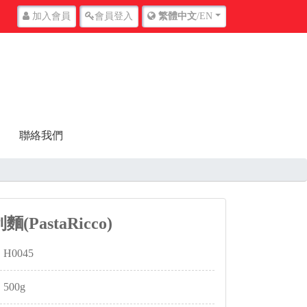
加入
會員
會員
登入
繁體中文
/EN
聯絡我們
PastaRicco)
H0045
500g