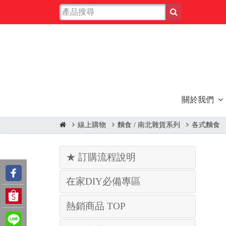
關於我們
線上購物
麵食 / 南北雜貨系列
各式麵食
★ 訂購流程說明
在家DIY必備專區
熱銷商品 TOP