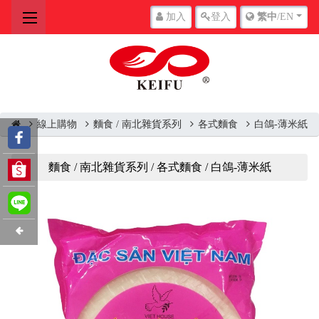
加入
登入
繁中
/EN
線上購物
麵食 / 南北雜貨系列
各式麵食
白鴿-薄米紙
麵食 / 南北雜貨系列 / 各式麵食 / 白鴿-薄米紙