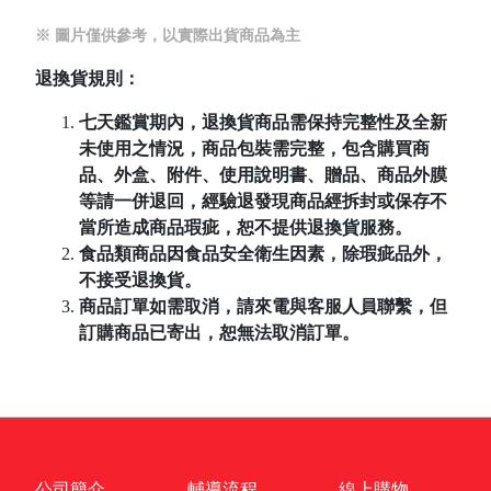
※ 圖片僅供參考，以實際出貨商品為主
退換貨規則：
七天鑑賞期內，退換貨商品需保持完整性及全新
未使用之情況，商品包裝需完整，包含購買商
品、外盒、附件、使用說明書、贈品、商品外膜
等請一併退回，經驗退發現商品經拆封或保存不
當所造成商品瑕疵，恕不提供退換貨服務。
食品類商品因食品安全衛生因素，除瑕疵品外，
不接受退換貨。
商品訂單如需取消，請來電與客服人員聯繫，但
訂購商品已寄出，恕無法取消訂單。
公司簡介
輔導流程
線上購物