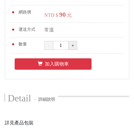
網路價
90
NTD $
元
運送方式
常溫
數量
加入購物車
Detail
‧
詳細說明
詳見產品包裝