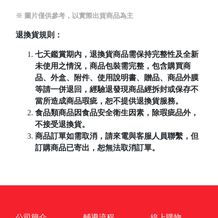
※ 圖片僅供參考，以實際出貨商品為主
退換貨規則：
七天鑑賞期內，退換貨商品需保持完整性及全新
未使用之情況，商品包裝需完整，包含購買商
品、外盒、附件、使用說明書、贈品、商品外膜
等請一併退回，經驗退發現商品經拆封或保存不
當所造成商品瑕疵，恕不提供退換貨服務。
食品類商品因食品安全衛生因素，除瑕疵品外，
不接受退換貨。
商品訂單如需取消，請來電與客服人員聯繫，但
訂購商品已寄出，恕無法取消訂單。
公司簡介
輔導流程
線上購物