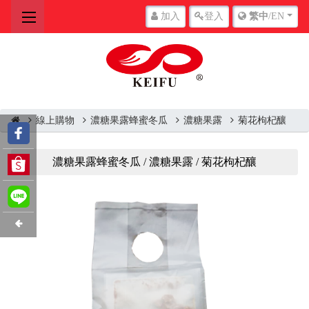
加入
登入
繁中
/EN
線上購物
濃糖果露蜂蜜冬瓜
濃糖果露
菊花枸杞釀
濃糖果露蜂蜜冬瓜 / 濃糖果露 / 菊花枸杞釀