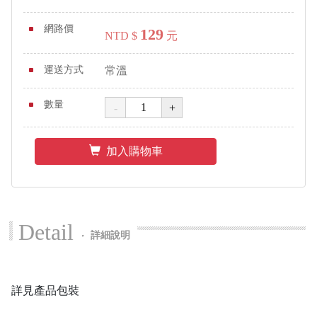
網路價
129
NTD $
元
運送方式
常溫
數量
加入購物車
Detail
‧
詳細說明
詳見產品包裝