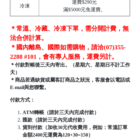
運費$290元
冷凍
滿$5000元免運費。
＊常溫、冷藏、冷凍下單，需分開計費，無
法合併計算。
＊國內離島、國際如需購物，請洽(07)355-
2288 #101，會有專人服務，運費另計。
＊付款對帳後三天內寄出。（星期六、星期日不計工作
天）
＊商品若遇缺貨或屬客訂商品之狀況，客服會以電話或
E-mail與您聯繫。
付款方式：
ATM轉帳（請於三天內完成付款）
匯款（請於三天內完成付款）
貨到付款（加收30元代收費用，例如：常溫訂單
金額2400元運費為120+30=150）