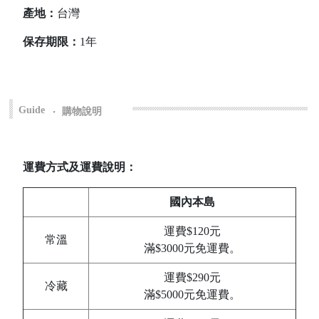
產地：
台灣
保存期限：
1年
Guide
‧
購物說明
運費方式及運費說明：
國內本島
運費$120元
常溫
滿$3000元免運費。
運費$290元
冷藏
滿$5000元免運費。