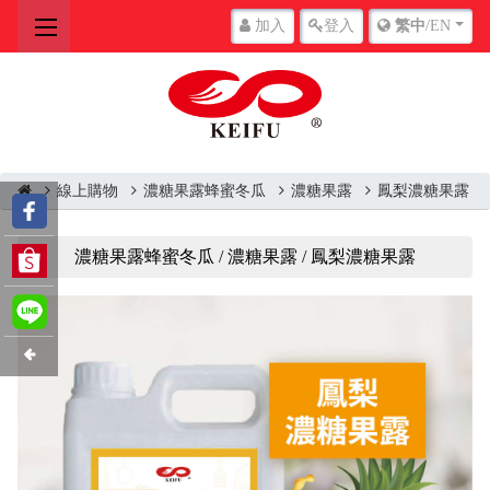
加入
登入
繁中
/EN
線上購物
濃糖果露蜂蜜冬瓜
濃糖果露
鳳梨濃糖果露
濃糖果露蜂蜜冬瓜 / 濃糖果露 / 鳳梨濃糖果露