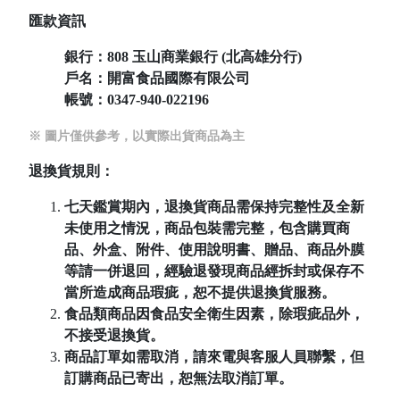
匯款資訊
銀行：808
玉山商業銀行 (北高雄分行)
戶名：開富食品國際有限公司
帳號：
0347-940-022196
※ 圖片僅供參考，以實際出貨商品為主
退換貨規則：
七天鑑賞期內，退換貨商品需保持完整性及全新
未使用之情況，商品包裝需完整，包含購買商
品、外盒、附件、使用說明書、贈品、商品外膜
等請一併退回，經驗退發現商品經拆封或保存不
當所造成商品瑕疵，恕不提供退換貨服務。
食品類商品因食品安全衛生因素，除瑕疵品外，
不接受退換貨。
商品訂單如需取消，請來電與客服人員聯繫，但
訂購商品已寄出，恕無法取消訂單。