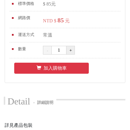
標準價格
$
85
元
網路價
85
NTD $
元
運送方式
常溫
數量
加入購物車
Detail
‧
詳細說明
詳見產品包裝