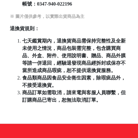
帳號：
0347-940-022196
※ 圖片僅供參考，以實際出貨商品為主
退換貨規則：
七天鑑賞期內，退換貨商品需保持完整性及全新
未使用之情況，商品包裝需完整，包含購買商
品、外盒、附件、使用說明書、贈品、商品外膜
等請一併退回，經驗退發現商品經拆封或保存不
當所造成商品瑕疵，恕不提供退換貨服務。
食品類商品因食品安全衛生因素，除瑕疵品外，
不接受退換貨。
商品訂單如需取消，請來電與客服人員聯繫，但
訂購商品已寄出，恕無法取消訂單。