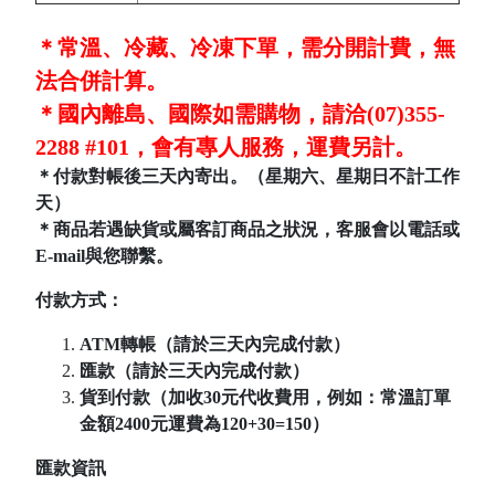
＊常溫、冷藏、冷凍下單，需分開計費，無
法合併計算。
＊國內離島、國際如需購物，請洽(07)355-
2288 #101，會有專人服務，運費另計。
＊付款對帳後三天內寄出。（星期六、星期日不計工作
天）
＊商品若遇缺貨或屬客訂商品之狀況，客服會以電話或
E-mail與您聯繫。
付款方式：
ATM轉帳（請於三天內完成付款）
匯款（請於三天內完成付款）
貨到付款（加收30元代收費用，例如：常溫訂單
金額2400元運費為120+30=150）
匯款資訊