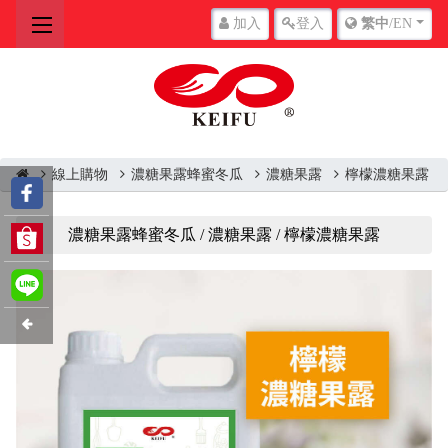
加入
登入
繁中
/EN
線上購物
濃糖果露蜂蜜冬瓜
濃糖果露
檸檬濃糖果露
濃糖果露蜂蜜冬瓜 / 濃糖果露 / 檸檬濃糖果露