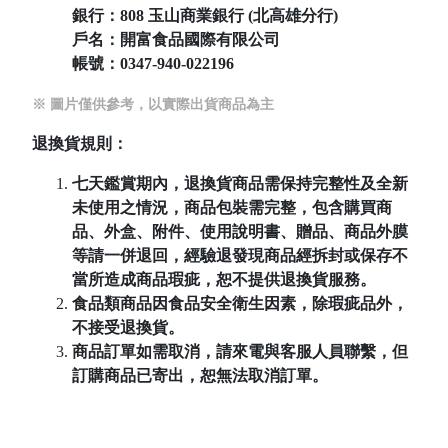
銀行：808
玉山商業銀行 (北高雄分行)
戶名：開富食品國際有限公司
帳號：
0347-940-022196
※ 圖片僅供參考，以實際出貨商品為主
退換貨規則：
七天鑑賞期內，退換貨商品需保持完整性及全新
未使用之情況，商品包裝需完整，包含購買商
品、外盒、附件、使用說明書、贈品、商品外膜
等請一併退回，經驗退發現商品經拆封或保存不
當所造成商品瑕疵，恕不提供退換貨服務。
食品類商品因食品安全衛生因素，除瑕疵品外，
不接受退換貨。
商品訂單如需取消，請來電與客服人員聯繫，但
訂購商品已寄出，恕無法取消訂單。