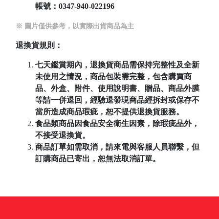
帳號：
0347-940-022196
※ 圖片僅供參考，以實際出貨商品為主
退換貨規則：
七天鑑賞期內，退換貨商品需保持完整性及全新
未使用之情況，商品包裝需完整，包含購買商
品、外盒、附件、使用說明書、贈品、商品外膜
等請一併退回，經驗退發現商品經拆封或保存不
當所造成商品瑕疵，恕不提供退換貨服務。
食品類商品因食品安全衛生因素，除瑕疵品外，
不接受退換貨。
商品訂單如需取消，請來電與客服人員聯繫，但
訂購商品已寄出，恕無法取消訂單。