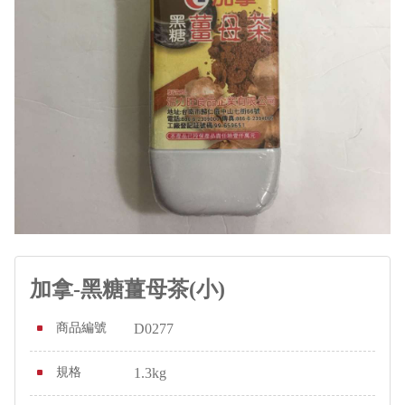
加拿-黑糖薑母茶(小)
商品編號
D0277
規格
1.3kg