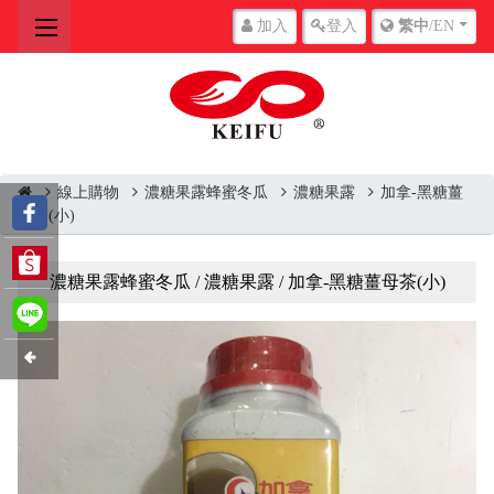
加入
登入
繁中
/EN
線上購物
濃糖果露蜂蜜冬瓜
濃糖果露
加拿-黑糖薑
母茶(小)
濃糖果露蜂蜜冬瓜 / 濃糖果露 / 加拿-黑糖薑母茶(小)