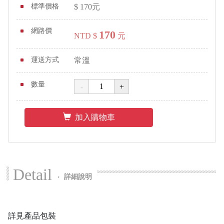
標準價格
$
170
元
網路價
170
NTD $
元
運送方式
常溫
數量
加入購物車
Detail
‧
詳細說明
詳見產品包裝