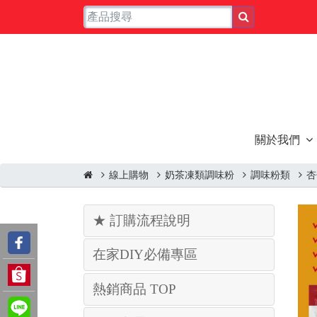
關於我們
線上購物
奶茶凍類調味粉
調味粉類
杏
★ 訂購流程說明
在家DIY必備專區
熱銷商品 TOP