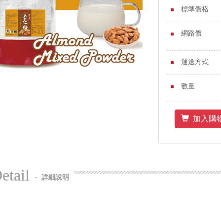
標準價格
網路價
運送方式
數量
加入購
etail
‧
詳細說明