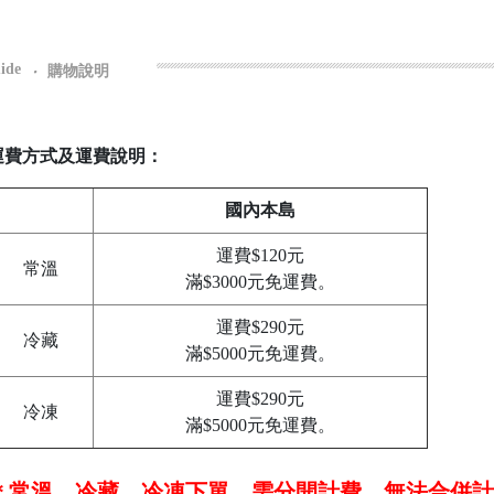
ide
‧
購物說明
運費方式及運費說明：
國內本島
運費$120元
常溫
滿$3000元免運費。
運費$290元
冷藏
滿$5000元免運費。
運費$290元
冷凍
滿$5000元免運費。
＊常溫、冷藏、冷凍下單，需分開計費，無法合併計