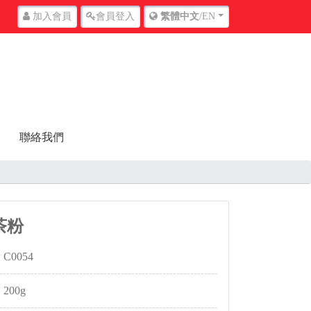
加入
會員
會員
登入
繁體中文
/EN
聯絡我們
茶粉
C0054
200g