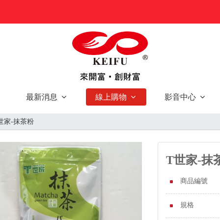
最新消息
線上購物
影音中心
世家-抹茶粉
T世家-抹
商品編號
規格