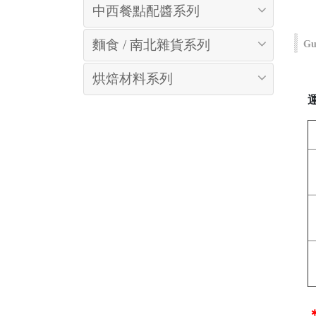
中西餐點配醬系列
麵食 / 南北雜貨系列
Gu
烘焙材料系列