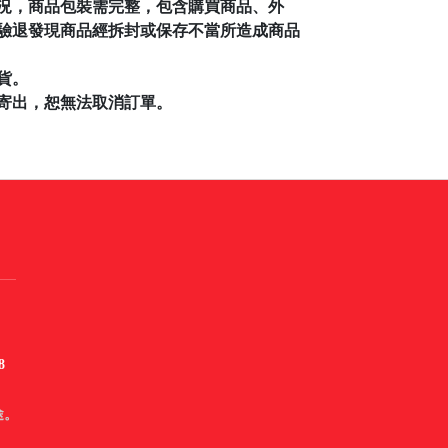
況，商品包裝需完整，包含購買商品、外
驗退發現商品經拆封或保存不當所造成商品
貨。
寄出，恕無法取消訂單。
8
途。