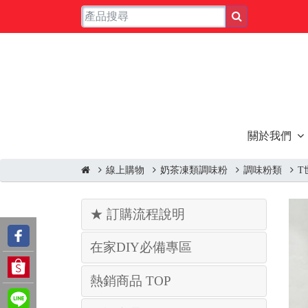
關於我們
線上購物
奶茶凍類調味粉
調味粉類
T
★ 訂購流程說明
在家DIY必備專區
熱銷商品 TOP