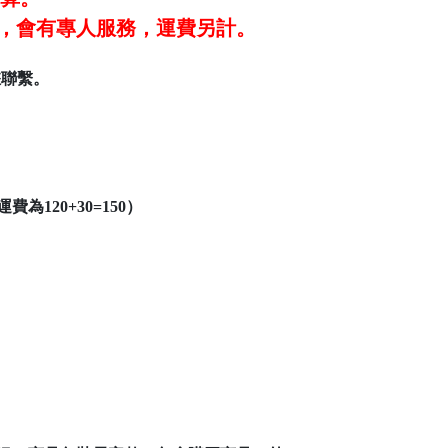
#101，會有專人服務，運費另計。
您聯繫。
120+30=150）