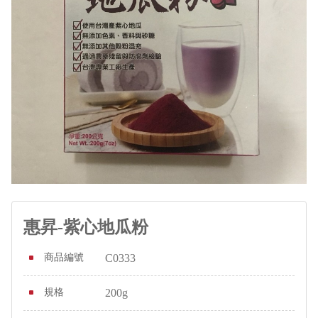
惠昇-紫心地瓜粉
商品編號
C0333
規格
200g