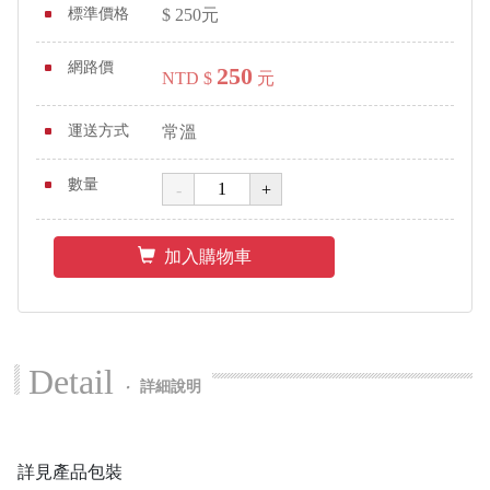
標準價格
$
250
元
網路價
250
NTD $
元
運送方式
常溫
數量
加入購物車
Detail
‧
詳細說明
詳見產品包裝