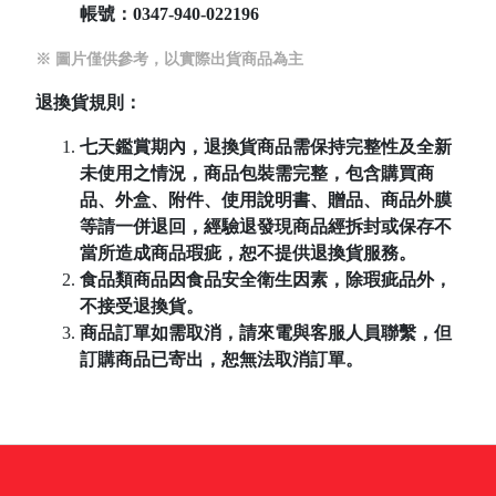
帳號：
0347-940-022196
※ 圖片僅供參考，以實際出貨商品為主
退換貨規則：
七天鑑賞期內，退換貨商品需保持完整性及全新
未使用之情況，商品包裝需完整，包含購買商
品、外盒、附件、使用說明書、贈品、商品外膜
等請一併退回，經驗退發現商品經拆封或保存不
當所造成商品瑕疵，恕不提供退換貨服務。
食品類商品因食品安全衛生因素，除瑕疵品外，
不接受退換貨。
商品訂單如需取消，請來電與客服人員聯繫，但
訂購商品已寄出，恕無法取消訂單。