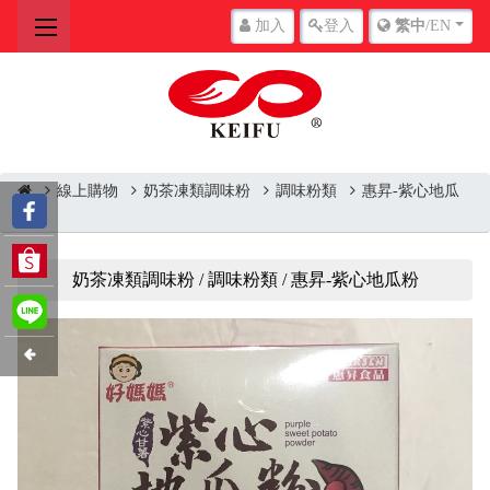
加入
登入
繁中
/EN
線上購物
奶茶凍類調味粉
調味粉類
惠昇-紫心地瓜
粉
奶茶凍類調味粉 / 調味粉類 / 惠昇-紫心地瓜粉