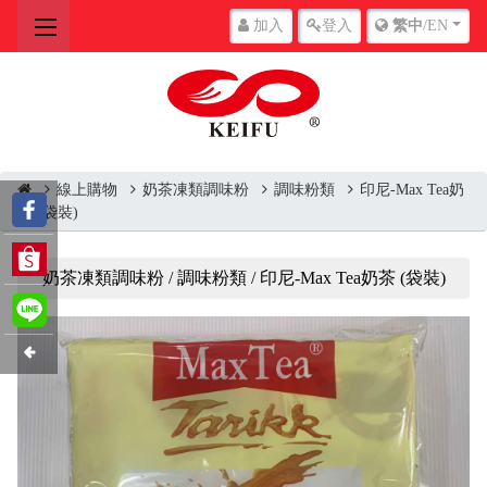
加入
登入
繁中
/EN
線上購物
奶茶凍類調味粉
調味粉類
印尼-Max Tea奶
茶 (袋裝)
奶茶凍類調味粉 / 調味粉類 / 印尼-Max Tea奶茶 (袋裝)