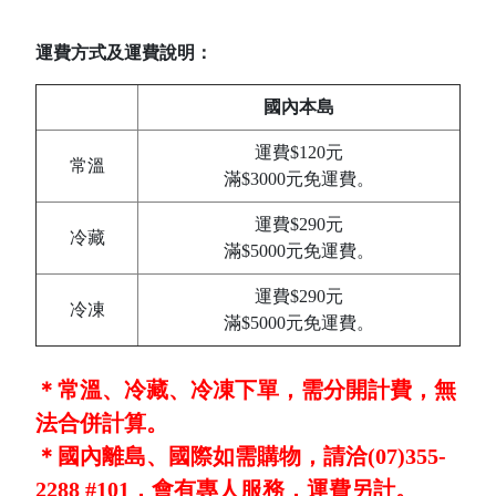
運費方式及運費說明：
國內本島
運費$120元
常溫
滿$3000元免運費。
運費$290元
冷藏
滿$5000元免運費。
運費$290元
冷凍
滿$5000元免運費。
＊常溫、冷藏、冷凍下單，需分開計費，無
法合併計算。
＊國內離島、國際如需購物，請洽(07)355-
2288 #101，會有專人服務，運費另計。