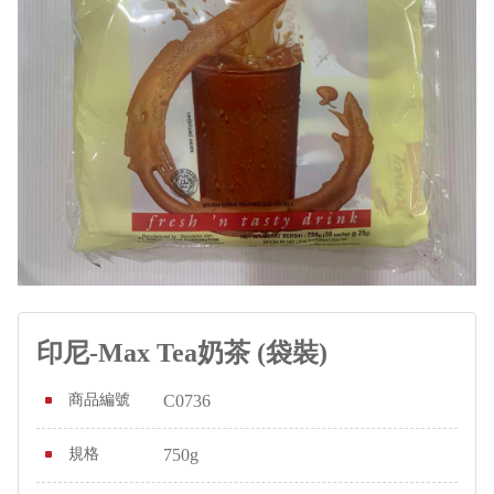
印尼-Max Tea奶茶 (袋裝)
商品編號
C0736
規格
750g