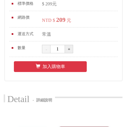
標準價格
$
209
元
網路價
209
NTD $
元
運送方式
常溫
數量
加入購物車
Detail
‧
詳細說明