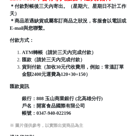
＊付款對帳後三天內寄出。（星期六、星期日不計工作
天）
＊商品若遇缺貨或屬客訂商品之狀況，客服會以電話或
E-mail與您聯繫。
付款方式：
ATM轉帳（請於三天內完成付款）
匯款（請於三天內完成付款）
貨到付款（加收30元代收費用，例如：常溫訂單
金額2400元運費為120+30=150）
匯款資訊
銀行：808
玉山商業銀行 (北高雄分行)
戶名：開富食品國際有限公司
帳號：
0347-940-022196
※ 圖片僅供參考，以實際出貨商品為主