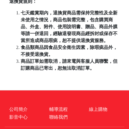
退換貨規則：
七天鑑賞期內，退換貨商品需保持完整性及全新
未使用之情況，商品包裝需完整，包含購買商
品、外盒、附件、使用說明書、贈品、商品外膜
等請一併退回，經驗退發現商品經拆封或保存不
當所造成商品瑕疵，恕不提供退換貨服務。
食品類商品因食品安全衛生因素，除瑕疵品外，
不接受退換貨。
商品訂單如需取消，請來電與客服人員聯繫，但
訂購商品已寄出，恕無法取消訂單。
公司簡介
輔導流程
線上購物
影音中心
聯絡我們