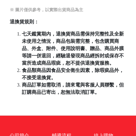
※ 圖片僅供參考，以實際出貨商品為主
退換貨規則：
七天鑑賞期內，退換貨商品需保持完整性及全新
未使用之情況，商品包裝需完整，包含購買商
品、外盒、附件、使用說明書、贈品、商品外膜
等請一併退回，經驗退發現商品經拆封或保存不
當所造成商品瑕疵，恕不提供退換貨服務。
食品類商品因食品安全衛生因素，除瑕疵品外，
不接受退換貨。
商品訂單如需取消，請來電與客服人員聯繫，但
訂購商品已寄出，恕無法取消訂單。
公司簡介
輔導流程
線上購物