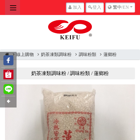
加入
登入
繁中
/EN
線上購物
奶茶凍類調味粉
調味粉類
蓮鄉粉
奶茶凍類調味粉 / 調味粉類 / 蓮鄉粉