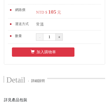
網路價
105
NTD $
元
運送方式
常溫
數量
加入購物車
Detail
‧
詳細說明
詳見產品包裝